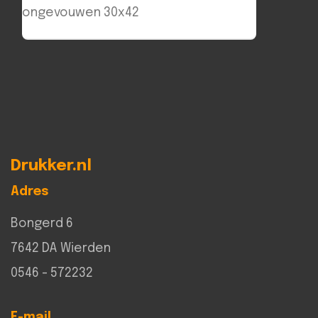
ongevouwen 30x42
Drukker.nl
Adres
Bongerd 6
7642 DA Wierden
0546 - 572232
E-mail