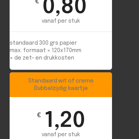
0,80
€
vanaf per stuk
standaard 300 grs papier
max. formaat = 120x170mm
+ de zet- en drukkosten
Standaard wit of creme
Dubbelzijdig kaartje
1,20
€
vanaf per stuk