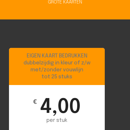
GROTE KAARTEN
EIGEN KAART BEDRUKKEN
dubbelzijdig in kleur of z/w
met/zonder vouwlijn
tot 25 stuks
4,00
€
per stuk