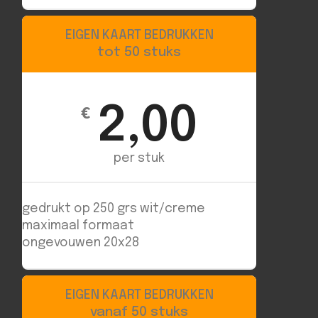
EIGEN KAART BEDRUKKEN
tot 50 stuks
2,00
€
per stuk
gedrukt op 250 grs wit/creme
maximaal formaat
ongevouwen 20x28
EIGEN KAART BEDRUKKEN
vanaf 50 stuks