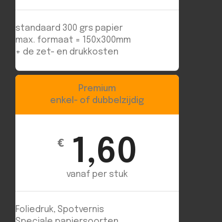
standaard 300 grs papier
max. formaat = 150x300mm
+ de zet- en drukkosten
Premium
enkel- of dubbelzijdig
1,60
€
vanaf per stuk
Foliedruk, Spotvernis
Speciale papiersoorten