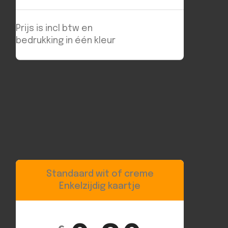
Prijs is incl btw en
bedrukking in één kleur
Standaard wit of creme
Enkelzijdig kaartje